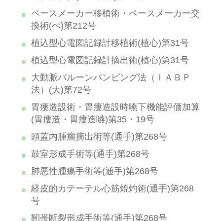
ペースメーカー移植術・ペースメーカー交
換術(ぺ)第212号
植込型心電図記録計移植術(植心)第31号
植込型心電図記録計摘出術(植心)第31号
大動脈バルーンパンピング法（ＩＡＢＰ
法）(大)第72号
胃瘻造設術・胃瘻造設時嚥下機能評価加算
(胃瘻造・胃瘻造嚥)第35・19号
頭蓋内腫瘤摘出術等(通手)第268号
鼓室形成手術等(通手)第268号
肺悪性腫瘍手術等(通手)第268号
経皮的カテーテル心筋焼灼術(通手)第268
号
靭帯断裂形成手術等(通手)第268号