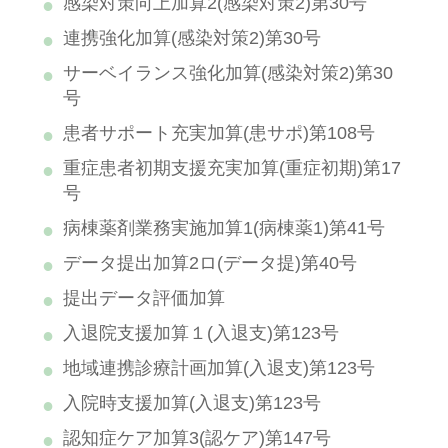
感染対策向上加算2(感染対策2)第30号
連携強化加算(感染対策2)第30号
サーベイランス強化加算(感染対策2)第30
号
患者サポート充実加算(患サポ)第108号
重症患者初期支援充実加算(重症初期)第17
号
病棟薬剤業務実施加算1(病棟薬1)第41号
データ提出加算2ロ(データ提)第40号
提出データ評価加算
入退院支援加算１(入退支)第123号
地域連携診療計画加算(入退支)第123号
入院時支援加算(入退支)第123号
認知症ケア加算3(認ケア)第147号