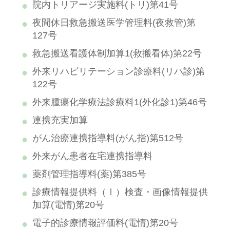
院内トリアージ実施料(トリ)第41号
夜間休日救急搬送医学管理料(夜救管)第
127号
救急搬送看護体制加算1(救搬看体)第22号
外来リハビリテーション診療料(リハ診)第
122号
外来腫瘍化学療法診療料1(外化診1)第46号
連携充実加算
がん治療連携指導料(がん指)第512号
外来がん患者在宅連携指導料
薬剤管理指導料(薬)第385号
診療情報提供料（Ⅰ）検査・画像情報提供
加算(電情)第20号
電子的診療情報評価料(電情)第20号