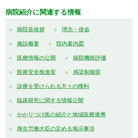
病院紹介に関連する情報
病院長挨拶
理念・使命
施設概要
院内案内図
医療情報の公開
病院機能評価
医療安全推進室
感染制御室
診療を受けられる方々の権利
臨床研究に関する情報公開
かかりつけ医の紹介と地域医療連携
厚生労働大臣の定める掲示事項