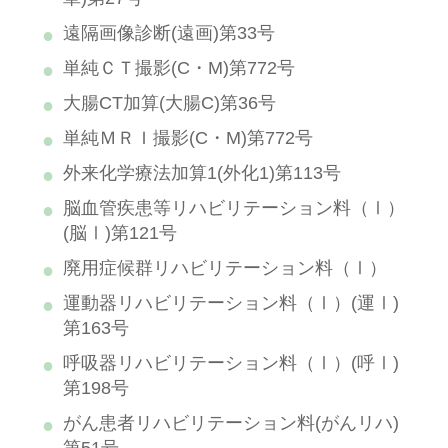
遠隔画像診断(遠画)第33号
単純ＣＴ撮影(C・M)第772号
大腸CT加算(大腸C)第36号
単純ＭＲＩ撮影(C・M)第772号
外来化学療法加算1(外化1)第113号
脳血管疾患等リハビリテーション料（Ⅰ）
(脳Ⅰ)第121号
廃用症候群リハビリテーション料（Ⅰ）
運動器リハビリテーション料（Ⅰ）(運Ⅰ)
第163号
呼吸器リハビリテーション料（Ⅰ）(呼Ⅰ)
第198号
がん患者リハビリテーション料(がんリハ)