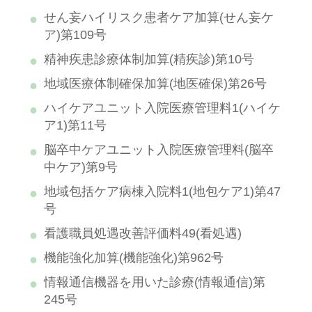
せん妄ハイリスク患者ケア加算(せん妄ケ
ア)第109号
精神疾患診療体制加算(精疾診)第10号
地域医療体制確保加算(地医確保)第26号
ハイケアユニット入院医療管理料1(ハイケ
ア1)第11号
脳卒中ケアユニット入院医療管理料(脳卒
中ケア)第9号
地域包括ケア病棟入院料1(地包ケア1)第47
号
看護職員処遇改善評価料49(看処遇)
機能強化加算(機能強化)第962号
情報通信機器を用いた診療(情報通信)第
245号