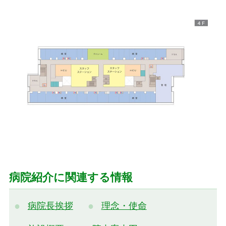
病院紹介に関連する情報
病院長挨拶
理念・使命