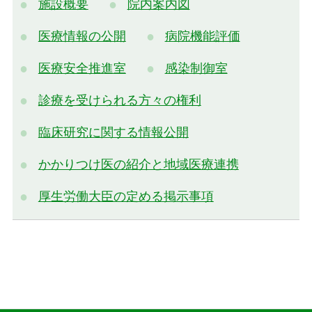
施設概要
院内案内図
医療情報の公開
病院機能評価
医療安全推進室
感染制御室
診療を受けられる方々の権利
臨床研究に関する情報公開
かかりつけ医の紹介と地域医療連携
厚生労働大臣の定める掲示事項